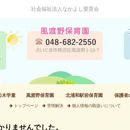
社会福祉法人なかよし愛育会
松木学童
風渡野保育園
北浦和駅前保育園
保護者
トップページ
苦情解決
個人情報の取扱いについて
かりませんでした。