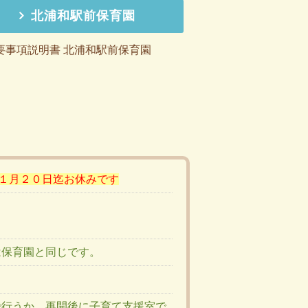
北浦和駅前保育園
要事項説明書 北浦和駅前保育園
１月２０日迄お休みです
は保育園と同じです。
で行うか、再開後に子育て支援室で