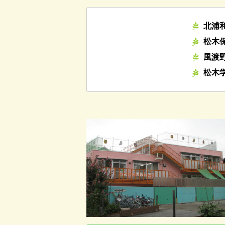
北浦
松木保
風渡
松木