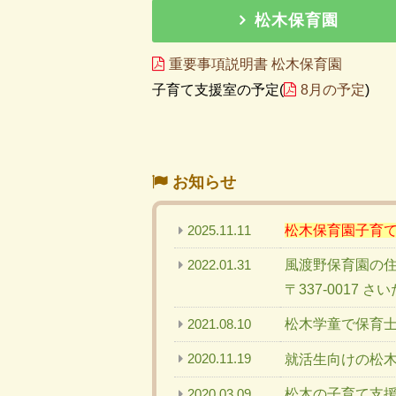
松木保育園
重要事項説明書 松木保育園
子育て支援室の予定(
8月の予定
)
お知らせ
2025.11.11
松木保育園子育
2022.01.31
風渡野保育園の
〒337-0017 
2021.08.10
松木学童で保育
2020.11.19
就活生向けの松木
2020.03.09
松木の子育て支