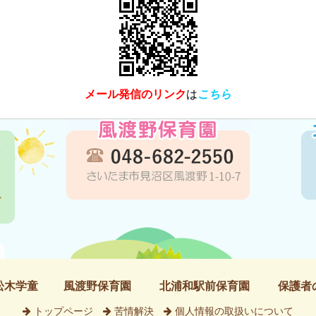
メール発信のリンク
は
こちら
松木学童
風渡野保育園
北浦和駅前保育園
保護者
トップページ
苦情解決
個人情報の取扱いについて