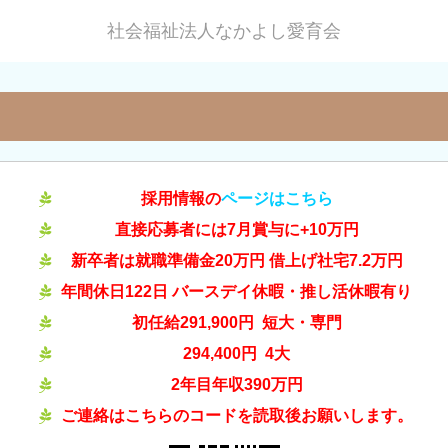
社会福祉法人なかよし愛育会
採用情報の
ページはこちら
直接応募者には7月賞与に+10万円
新卒者は就職準備金20万円
借上げ社宅7.2万円
年間休日122日 バースデイ休暇・推し活休暇有り
初任給291,900円 短大・専門
294,400円
4大
2年目年収390万円
ご連絡はこちらのコードを読取後お願いします。